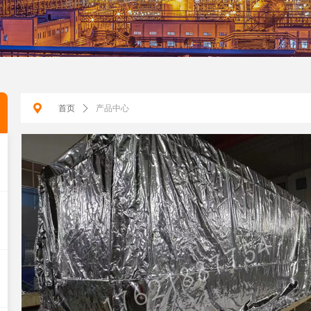
끇
首页
ꄲ
产品中心