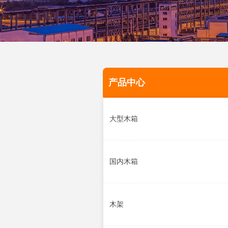
产品中心
大型木箱
国内木箱
木架