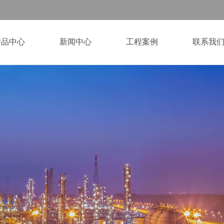
产品中心
新闻中心
工程案例
联系我